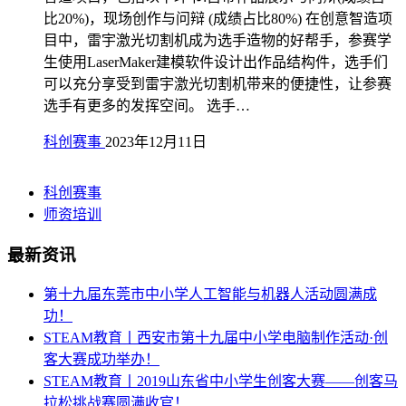
比20%)，现场创作与问辩 (成绩占比80%) 在创意智造项
目中，雷宇激光切割机成为选手造物的好帮手，参赛学
生使用LaserMaker建模软件设计出作品结构件，选手们
可以充分享受到雷宇激光切割机带来的便捷性，让参赛
选手有更多的发挥空间。 选手…
科创赛事
2023年12月11日
科创赛事
师资培训
最新资讯
第十九届东莞市中小学人工智能与机器人活动圆满成
功！
STEAM教育丨西安市第十九届中小学电脑制作活动·创
客大赛成功举办！
STEAM教育丨2019山东省中小学生创客大赛——创客马
拉松挑战赛圆满收官！