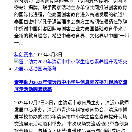
会特别为“创客教育体验基地”（泰国曼松德站、泰国岱
密站）揭牌，联手两家活动主办单位共同推进创客教育
的国际化进程，使泰国创客教育进入高速发展的轨道！
泰国岱密中学孔子课堂理事会泰方主席颂徳通猜在致辞
中感谢中国创客团队与创客企业为泰国基础教育带来了
全新的教育理念，希望中泰教育界、文化界以中国“一带
一…
科创赛事
2019年8月8日
雷宇助力2023年清远市中小学生信息素养提升现场交流
展示活动圆满落幕
2023年12月7日-8日，由清远市教育局主办，清远市教师
发展中心承办，清远市青少年科技教育协会、清远市博
爱学校协办的2023年清远市中小学生信息素养提升现场
交流展示活动顺利举办。 本次现场交流活动只举办创意
智造项目，包括以下环节:自带作品展示与问辩(成绩占