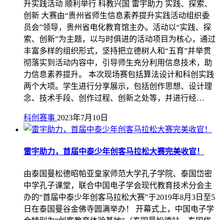
升实践活动 顺利举行 科教兴国 雷宇助力 实践、探索、
创新 大赛由“贵州省师生信息素养提升实践活动组织委
员会”领导，贵州省电化教育馆主办。活动以“实践、探
索、创新”为主题，以与时俱进的活动项目为核心，通过
丰富多样的组织形式，坚持把立德树人和“五育”并举贯
彻落实到活动内容中，引导师生充分利用信息技术，助
力信息素养提升。 本次现场赛包括算法设计和科创实践
两个大项。学生进行分享展示，包括创作思想、设计理
念、技术手段、创作过程、创新之处等，并进行经…
科创赛事
2023年7月10日
雷宇助力，首届中泰少年创客马拉松大赛完美收官！
由泰国曼松德昭帕亚皇家师范大学孔子学院、泰国岱密
中学孔子课堂，联合中国电子学会现代教育技术分会主
办的“首届中泰少年创客马拉松大赛”于2019年8月3日至5
日在泰国曼谷金佛寺圆满举办！ 开幕式上，中国电子学