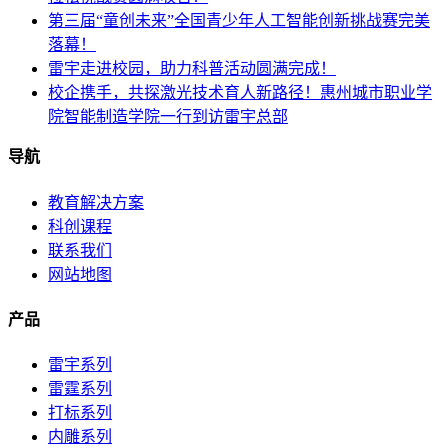
第三届“童创未来”全国青少年人工智能创新挑战赛完美
落幕！
雷宇走进校园，助力科普活动圆满完成！
校企携手，共探激光技术育人新路径！惠州城市职业学
院智能制造学院一行到访雷宇总部
导航
教育解决方案
科创课程
联系我们
网站地图
产品
雷宇系列
雷霆系列
打标系列
内雕系列