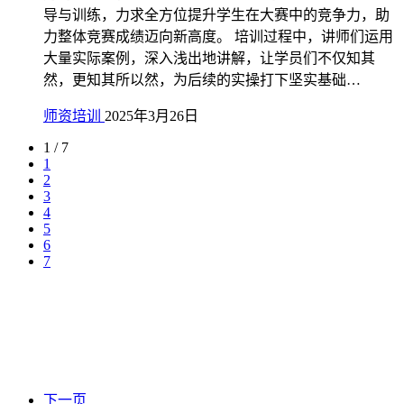
导与训练，力求全方位提升学生在大赛中的竞争力，助
力整体竞赛成绩迈向新高度。 培训过程中，讲师们运用
大量实际案例，深入浅出地讲解，让学员们不仅知其
然，更知其所以然，为后续的实操打下坚实基础…
师资培训
2025年3月26日
1 / 7
1
2
3
4
5
6
7
下一页