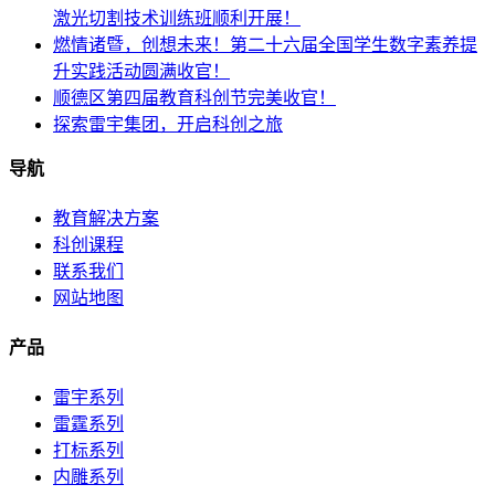
激光切割技术训练班顺利开展！
燃情诸暨，创想未来！第二十六届全国学生数字素养提
升实践活动圆满收官！
顺德区第四届教育科创节完美收官！
探索雷宇集团，开启科创之旅
导航
教育解决方案
科创课程
联系我们
网站地图
产品
雷宇系列
雷霆系列
打标系列
内雕系列