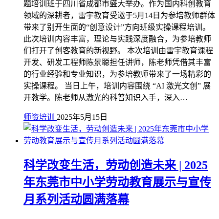
题培训班于四川省成都市盛大举办。作为国内科创教育
领域的深耕者，雷宇教育受邀于5月14日为参培教师群体
带来了别开生面的“创意设计”方向班级实操课程培训。
此次培训内容丰富，理论与实践深度融合，为参培教师
们打开了创客教育的新视野。 本次培训由雷宇教育课程
开发、研发工程师陈景聪担任讲师，陈老师凭借其丰富
的行业经验和专业知识，为参培教师带来了一场精彩的
实操课程。 当日上午，培训内容围绕 “AI 激光文创” 展
开教学。陈老师从激光的科普知识入手，深入…
师资培训
2025年5月15日
科学改变生活，劳动创造未来 | 2025
年东莞市中小学劳动教育展示与宣传
月系列活动圆满落幕