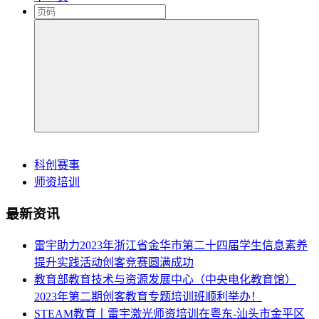
科创赛事
师资培训
最新资讯
雷宇助力2023年浙江省金华市第二十四届学生信息素养
提升实践活动创客竞赛圆满成功
教育部教育技术与资源发展中心（中央电化教育馆）
2023年第二期创客教育专题培训班顺利举办！
STEAM教育丨雷宇激光师资培训在粤东-汕头市金平区