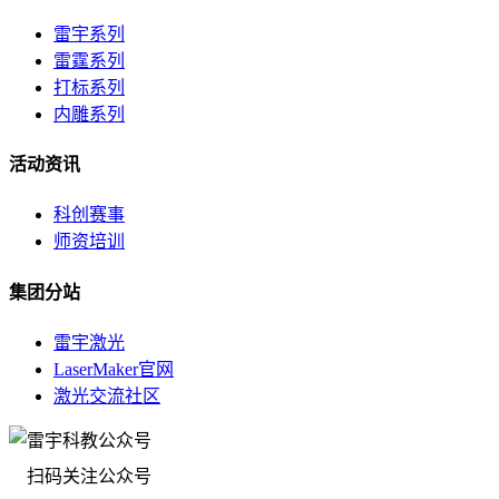
雷宇系列
雷霆系列
打标系列
内雕系列
活动资讯
科创赛事
师资培训
集团分站
雷宇激光
LaserMaker官网
激光交流社区
扫码关注公众号