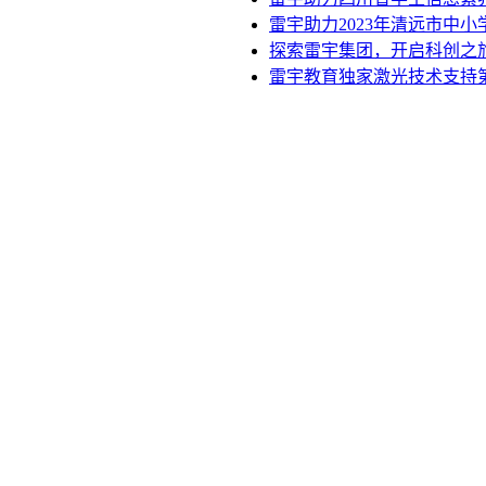
雷宇助力2023年清远市中
探索雷宇集团，开启科创之
雷宇教育独家激光技术支持