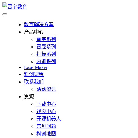
教育解决方案
产品中心
雷宇系列
雷霆系列
打标系列
内雕系列
LaserMaker
科创课程
联系我们
活动资讯
资源
下载中心
视频中心
开源机器人
常见问题
科创地图