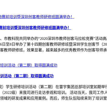
动赛前培训暨深圳创客教师研修班圆满举办！
、市教科院共同举办的“2020深圳市教师创客马拉松竞赛”活动
日至8日举办了第十四期创客教师研修班暨深圳学生创客节（202
创客教师研修班，效果显著，越来越多的优秀教师作为创客导师
训活动（第二期）取得圆满成功
学院）学生研修培训活动（第二期）在雷宇集团总部培训室如期举
（2022级）来我司进行走访参观和培训。 活动当天，我司工
领域的研发成果和应用案例。而后，师生队伍陆续来到了培训室