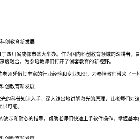
题培训班于四川省成都市盛大举办。作为国内科创教育领域的深耕者，
践深度融合，为参培教师们打开了创客教育的新视野。
陈老师凭借其丰富的行业经验和专业知识，为参培教师带来了一
老师从激光的科普知识入手，深入浅出地讲解激光的原理，让老师们
无限可能。
通过细致的演示和耐心的指导，帮助老师们快速上手软件操作，掌握基