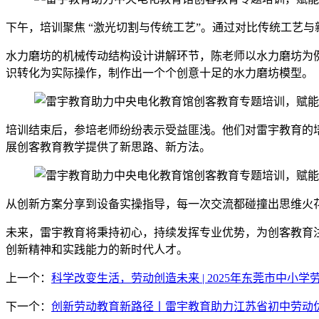
下午，培训聚焦 “激光切割与传统工艺”。通过对比传统工艺
水力磨坊的机械传动结构设计讲解环节，陈老师以水力磨坊为
识转化为实际操作，制作出一个个创意十足的水力磨坊模型。
培训结束后，参培老师纷纷表示受益匪浅。他们对雷宇教育的
展创客教育教学提供了新思路、新方法。
从创新方案分享到设备实操指导，每一次交流都碰撞出思维火
未来，雷宇教育将秉持初心，持续发挥专业优势，为创客教育
创新精神和实践能力的新时代人才。
上一个：
科学改变生活，劳动创造未来 | 2025年东莞市中
下一个：
创新劳动教育新路径丨雷宇教育助力江苏省初中劳动