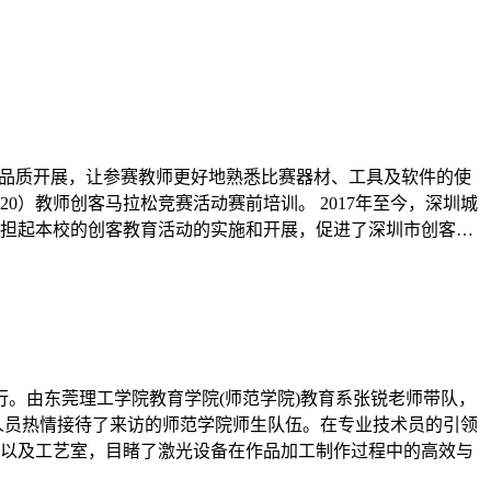
高品质开展，让参赛教师更好地熟悉比赛器材、工具及软件的使
0）教师创客马拉松竞赛活动赛前培训。 2017年至今，深圳城
承担起本校的创客教育活动的实施和开展，促进了深圳市创客…
行。由东莞理工学院教育学院(师范学院)教育系张锐老师带队，
作人员热情接待了来访的师范学院师生队伍。在专业技术员的引领
以及工艺室，目睹了激光设备在作品加工制作过程中的高效与