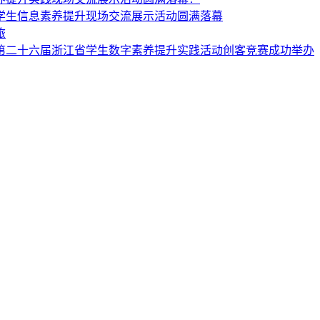
小学生信息素养提升现场交流展示活动圆满落幕
旅
第二十六届浙江省学生数字素养提升实践活动创客竞赛成功举办