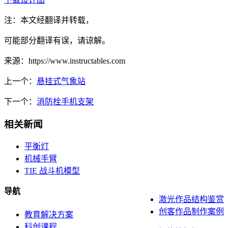
注：本文经翻译并转载，
可能部分翻译有误，请谅解。
来源：https://www.instructables.com
上一个：
悬挂式气象站
下一个：
消防栓手机支架
相关新闻
平衡灯
机械手臂
TIE 战斗机模型
导航
激光作品结构鉴赏
创客作品制作案例
教育解决方案
科创课程