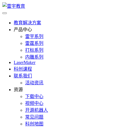
教育解决方案
产品中心
雷宇系列
雷霆系列
打标系列
内雕系列
LaserMaker
科创课程
联系我们
活动资讯
资源
下载中心
视频中心
开源机器人
常见问题
科创地图