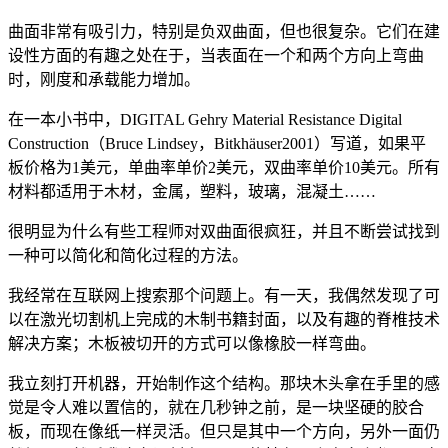
曲面非常有吸引力，特别是负双曲面，但也很复杂。它们在建
设性方面的有趣之处在于，当表面在一个和两个方向上弯曲
时，刚度和承载能力增加。
在一本小书中，DIGITAL Gehry Material Resistance Digital
Construction（Bruce Lindsey，Bitkhäuser2001）写道，如果平
板价格为1美元，单曲率单价2美元，双曲率单价10美元。所有
材料都适用于木材，金属，塑料，玻璃，混凝土……
很明显为什么有些工程师对双曲面很疯狂，并且不断尝试找到
一种可以简化和简化过程的方法。
我经常在互联网上搜索那个问题上。有一天，我偶然发现了可
以在激光切割机上完成的木制书籍封面，以及有趣的脊椎技术
解决方案；木板被切开的方式可以像橡胶一样弯曲。
我立刻打开机器，开始制作这个结构。那块木头拿在手里的感
觉是令人难以置信的，就在几秒钟之前，是一块坚硬的胶合
板，而现在像纸一样灵活。但只是其中一个方向，另外一面仍