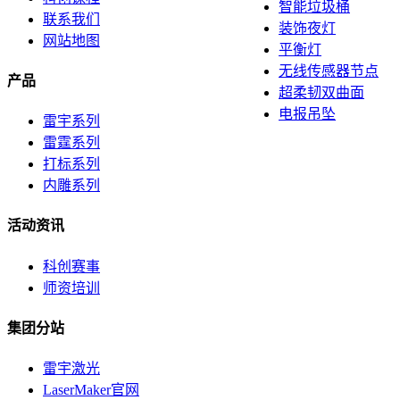
智能垃圾桶
联系我们
装饰夜灯
网站地图
平衡灯
无线传感器节点
产品
超柔韧双曲面
电报吊坠
雷宇系列
雷霆系列
打标系列
内雕系列
活动资讯
科创赛事
师资培训
集团分站
雷宇激光
LaserMaker官网