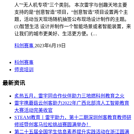
人”“无人机专项”三个类别。 本次雷宇与创趣天地主要
支持的是“创意智造”项目，“创意智造”项目设置两个主
题，活动当天现场随机抽签公布现场设计制作的主题。
(1)智慧生活 设计并制作一个智能场景或者智能装置，来
让我们的城市更美好、生活更方便。(…
科创赛事
2023年6月19日
科创赛事
师资培训
最新资讯
炙热五月，雷宇同合作伙伴助力三地燃科创教育之火
雷宇携蘑菇云创客助力2022年广西北部湾人工智能教育
大赛活动完美收官
STEAM教育丨雷宇助力，第十二期深圳创客教育教师研
修班暨创客马拉松挑战赛圆满举办！
第二十五届全国学生信息素养提升实践活动在浙江圆满