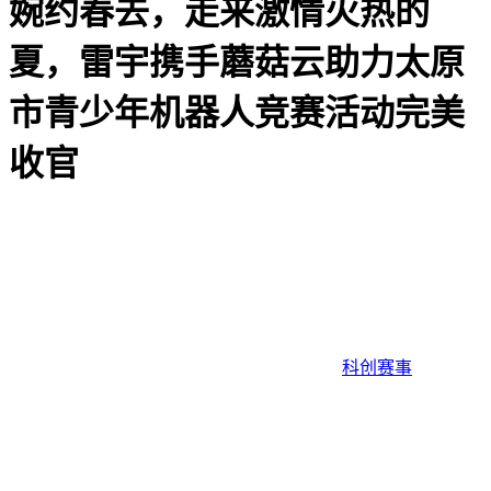
婉约春去，走来激情火热的
夏，雷宇携手蘑菇云助力太原
市青少年机器人竞赛活动完美
收官
科创赛事