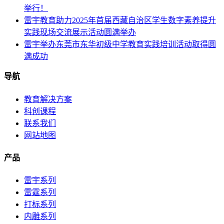
举行！
雷宇教育助力2025年首届西藏自治区学生数字素养提升
实践现场交流展示活动圆满举办
雷宇举办东莞市东华初级中学教育实践培训活动取得圆
满成功
导航
教育解决方案
科创课程
联系我们
网站地图
产品
雷宇系列
雷霆系列
打标系列
内雕系列