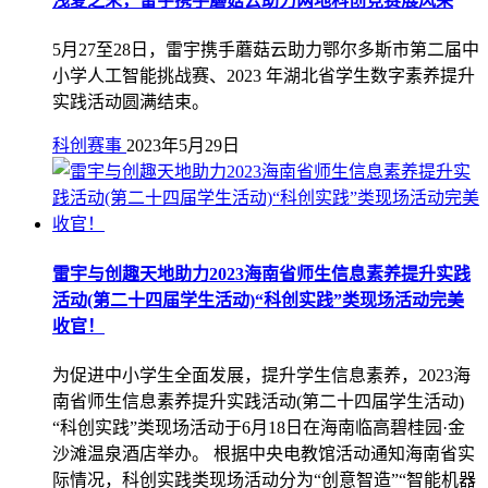
浅夏之末，雷宇携手蘑菇云助力两地科创竞赛展风采
5月27至28日，雷宇携手蘑菇云助力鄂尔多斯市第二届中
小学人工智能挑战赛、2023 年湖北省学生数字素养提升
实践活动圆满结束。
科创赛事
2023年5月29日
雷宇与创趣天地助力2023海南省师生信息素养提升实践
活动(第二十四届学生活动)“科创实践”类现场活动完美
收官！
为促进中小学生全面发展，提升学生信息素养，2023海
南省师生信息素养提升实践活动(第二十四届学生活动)
“科创实践”类现场活动于6月18日在海南临高碧桂园·金
沙滩温泉酒店举办。 根据中央电教馆活动通知海南省实
际情况，科创实践类现场活动分为“创意智造”“智能机器