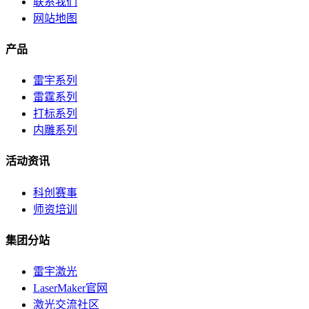
联系我们
网站地图
产品
雷宇系列
雷霆系列
打标系列
内雕系列
活动资讯
科创赛事
师资培训
集团分站
雷宇激光
LaserMaker官网
激光交流社区