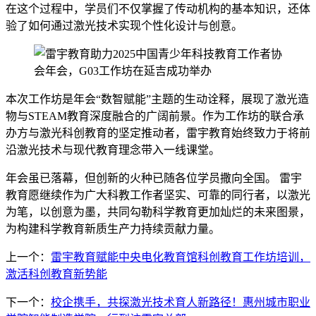
在这个过程中，学员们不仅掌握了传动机构的基本知识，还体
验了如何通过激光技术实现个性化设计与创意。
本次工作坊是年会“数智赋能”主题的生动诠释，展现了激光造
物与STEAM教育深度融合的广阔前景。作为工作坊的联合承
办方与激光科创教育的坚定推动者，雷宇教育始终致力于将前
沿激光技术与现代教育理念带入一线课堂。
年会虽已落幕，但创新的火种已随各位学员撒向全国。 雷宇
教育愿继续作为广大科教工作者坚实、可靠的同行者，以激光
为笔，以创意为墨，共同勾勒科学教育更加灿烂的未来图景，
为构建科学教育新质生产力持续贡献力量。
上一个：
雷宇教育赋能中央电化教育馆科创教育工作坊培训，
激活科创教育新势能
下一个：
校企携手，共探激光技术育人新路径！惠州城市职业