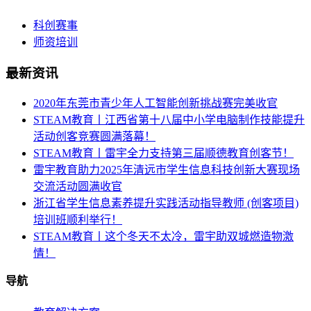
科创赛事
师资培训
最新资讯
2020年东莞市青少年人工智能创新挑战赛完美收官
STEAM教育丨江西省第十八届中小学电脑制作技能提升
活动创客竞赛圆满落幕！
STEAM教育丨雷宇全力支持第三届顺德教育创客节！
雷宇教育助力2025年清远市学生信息科技创新大赛现场
交流活动圆满收官
浙江省学生信息素养提升实践活动指导教师 (创客项目)
培训班顺利举行！
STEAM教育丨这个冬天不太冷，雷宇助双城燃造物激
情！
导航