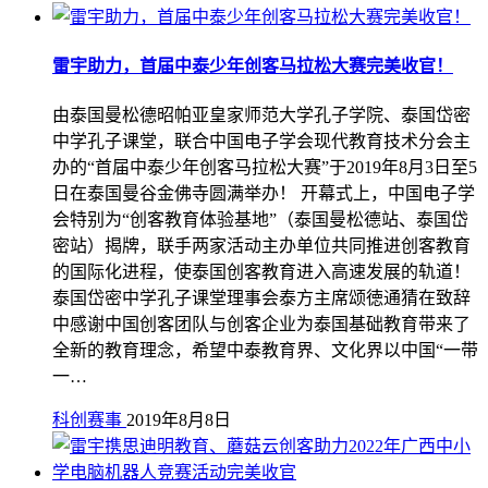
雷宇助力，首届中泰少年创客马拉松大赛完美收官！
由泰国曼松德昭帕亚皇家师范大学孔子学院、泰国岱密
中学孔子课堂，联合中国电子学会现代教育技术分会主
办的“首届中泰少年创客马拉松大赛”于2019年8月3日至5
日在泰国曼谷金佛寺圆满举办！ 开幕式上，中国电子学
会特别为“创客教育体验基地”（泰国曼松德站、泰国岱
密站）揭牌，联手两家活动主办单位共同推进创客教育
的国际化进程，使泰国创客教育进入高速发展的轨道！
泰国岱密中学孔子课堂理事会泰方主席颂徳通猜在致辞
中感谢中国创客团队与创客企业为泰国基础教育带来了
全新的教育理念，希望中泰教育界、文化界以中国“一带
一…
科创赛事
2019年8月8日