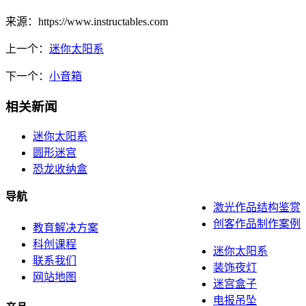
来源：https://www.instructables.com
上一个：
迷你太阳系
下一个：
小音箱
相关新闻
迷你太阳系
圆形迷宫
恐龙收纳盒
导航
激光作品结构鉴赏
创客作品制作案例
教育解决方案
科创课程
迷你太阳系
联系我们
装饰夜灯
网站地图
迷宫盒子
电报吊坠