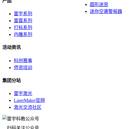
产品
圆形迷宫
迷你空袭警报器
雷宇系列
雷霆系列
打标系列
内雕系列
活动资讯
科创赛事
师资培训
集团分站
雷宇激光
LaserMaker官网
激光交流社区
扫码关注公众号