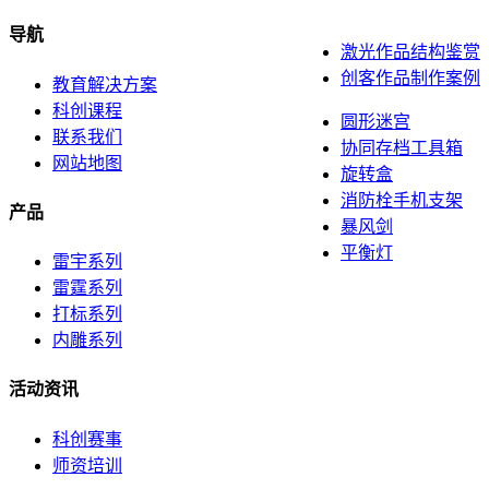
导航
激光作品结构鉴赏
创客作品制作案例
教育解决方案
科创课程
圆形迷宫
联系我们
协同存档工具箱
网站地图
旋转盒
消防栓手机支架
产品
暴风剑
平衡灯
雷宇系列
雷霆系列
打标系列
内雕系列
活动资讯
科创赛事
师资培训