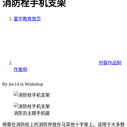
消防栓手机支架
雷宇教育
首页
创客作品制
作案例
By jtw14 in Workshop
消防员主题手机座
倚靠在消防栓上的消防斧放在马耳他十字架上。适用于大多数